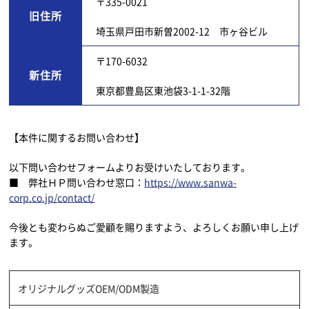
〒335-0021
旧住所
埼玉県戸田市新曽2002-12 市ヶ谷ビル
〒170-6032
新住所
東京都豊島区東池袋3-1-1-32階
【本件に関するお問い合わせ】
以下問い合わせフォームよりお受けいたしております。
■ 弊社ＨＰ問い合わせ窓口：
https://www.sanwa-
corp.co.jp/contact/
今後とも変わらぬご愛顧を賜りますよう、よろしくお願い申し上げ
ます。
オリジナルグッズOEM/ODM製造