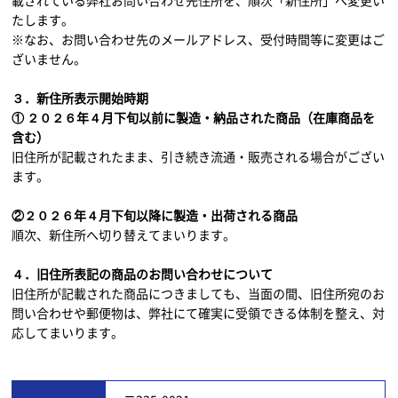
載されている弊社お問い合わせ先住所を、順次「新住所」へ変更い
たします。
※なお、お問い合わせ先のメールアドレス、受付時間等に変更はご
ざいません。
３．新住所表示開始時期
① ２０２６年４月下旬以前に製造・納品された商品（在庫商品を
含む）
旧住所が記載されたまま、引き続き流通・販売される場合がござい
ます。
②２０２６年４月下旬以降に製造・出荷される商品
順次、新住所へ切り替えてまいります。
４．旧住所表記の商品のお問い合わせについて
旧住所が記載された商品につきましても、当面の間、旧住所宛のお
問い合わせや郵便物は、弊社にて確実に受領できる体制を整え、対
応してまいります。