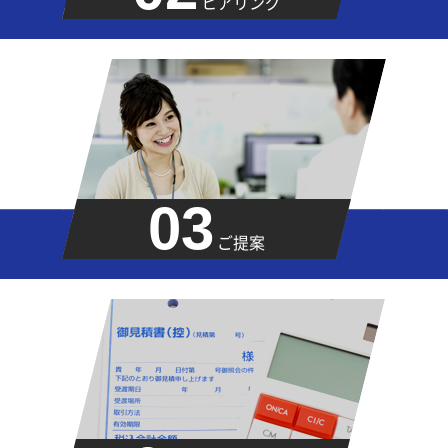
ヒアリング
03
ご提案