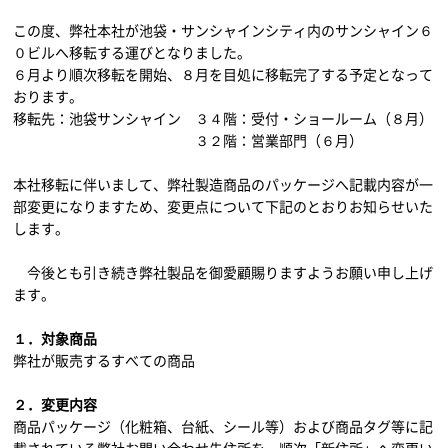
この度、弊社本社が池袋・サンシャインシティ内のサンシャイン６
０ビルへ移転する運びとなりました。
６月より順次移転を開始、８月を目処に移転完了する予定となって
おります。
移転先：池袋サンシャイン ３４階：受付・ショールーム（８月）
３２階：営業部門（６月）
本社移転に伴いまして、弊社製造商品のパッケージへ記載内容が一
部変更になりますため、変更点について下記のとおりお知らせいた
します。
今後とも引き続き弊社製品を御愛顧賜りますようお願い申し上げ
ます。
１．対象商品
弊社が販売するすべての商品
２．変更内容
商品パッケージ（化粧箱、台紙、シール等）および商品タグ等に記