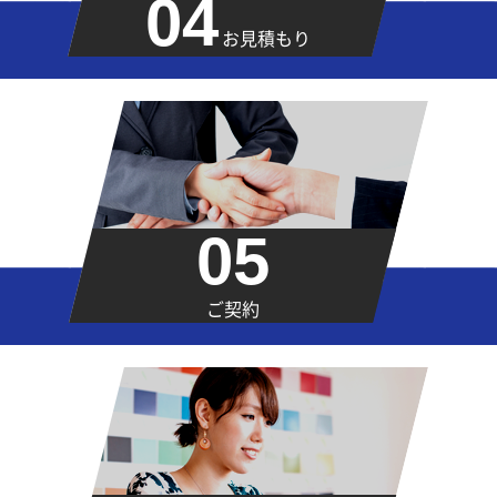
04
お見積もり
05
ご契約