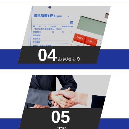
04
お見積もり
05