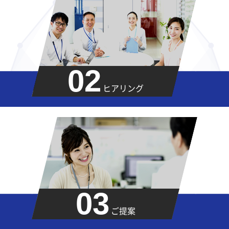
02
ヒアリング
03
ご提案