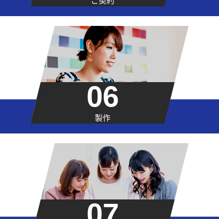
ご契約
06
製作
07