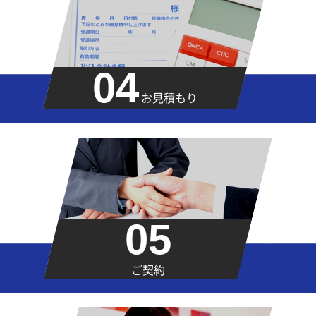
04
お見積もり
05
ご契約