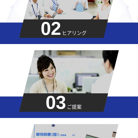
02
ヒアリング
03
ご提案