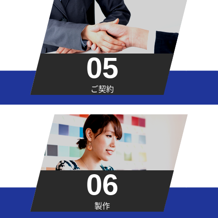
05
ご契約
06
製作