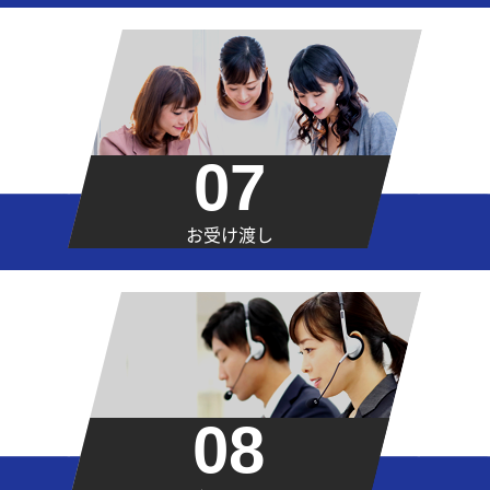
07
お受け渡し
08