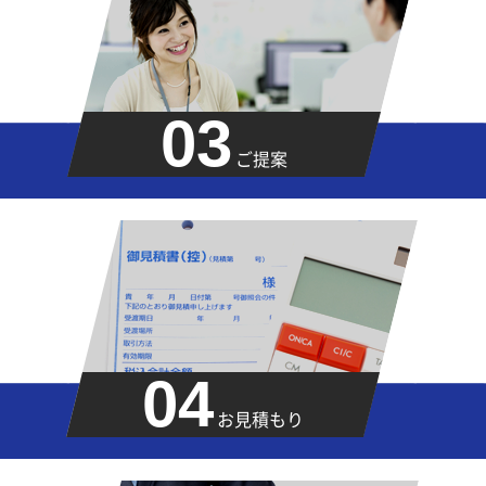
03
ご提案
04
お見積もり