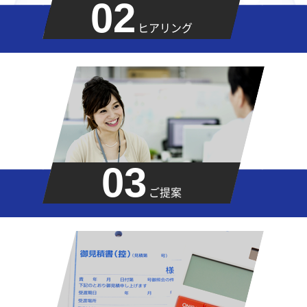
02
ヒアリング
03
ご提案