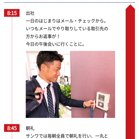
8:15
出社
一日のはじまりはメール・チェックから。
いつもメールでやり取りしている取引先の
方からお返事が！
今日の午後会いに行くことに。
8:45
朝礼
サンワでは毎朝全員で朝礼を行い、一丸と