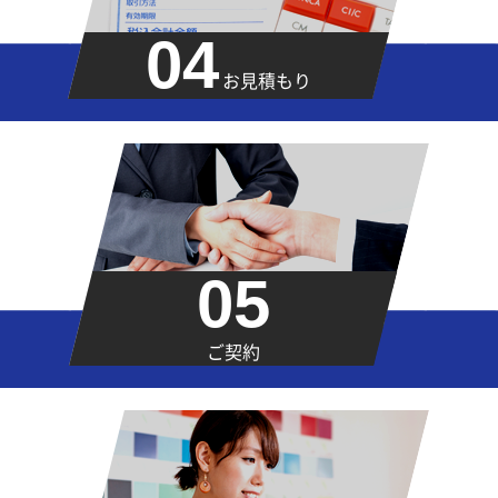
04
お見積もり
05
ご契約