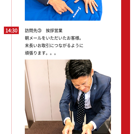
14:30
訪問先③ 挨拶営業
朝メールをいただいたお客様。
末長いお取引につながるように
頑張ります。。。