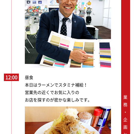
12:00
昼食
本日はラーメンでスタミナ補給！
営業先の近くでお気に入りの
業務・企画と随時連携
お店を探すのが密かな楽しみです。