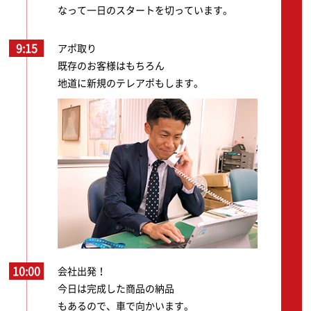
なって一日のスタートを切っています。
9:15
アポ取り
既存のお客様はもちろん
地道に新規のテレアポもします。
10:00
会社出発！
今日は完成した商品の納品
もあるので、車で向かいます。